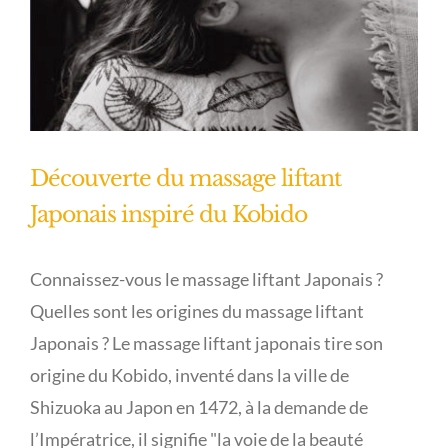
Découverte du massage liftant
Japonais inspiré du Kobido
Connaissez-vous le massage liftant Japonais ?
Quelles sont les origines du massage liftant
Japonais ? Le massage liftant japonais tire son
origine du Kobido, inventé dans la ville de
Shizuoka au Japon en 1472, à la demande de
l’Impératrice, il signifie "la voie de la beauté