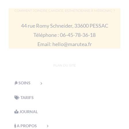
COMMENT JOINDRE CANDICE, ESTHÉTICIENNE À MÉRIGNAC ?
44 rue Romy Schneider, 33600 PESSAC
Téléphone :
06-45-78-36-18
Email:
hello@marutea.fr
PLAN DU SITE
SOINS
TARIFS
JOURNAL
A PROPOS