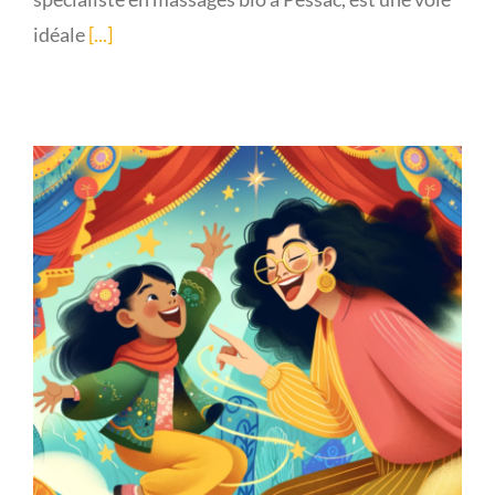
idéale
[...]