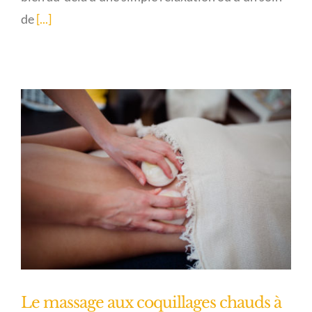
de
[...]
Le massage aux coquillages chauds à