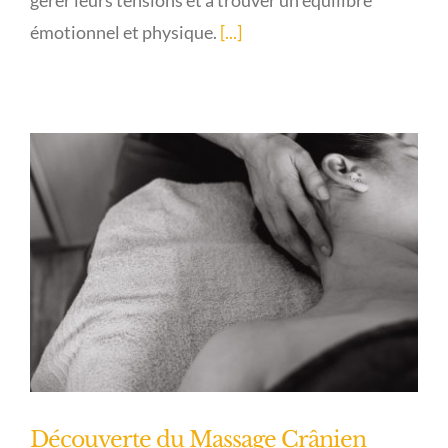
gérer leurs tensions et à trouver un équilibre
émotionnel et physique.
[...]
Découverte du Massage Crânien