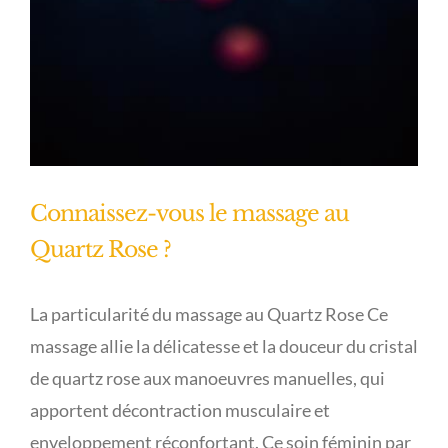
Connaissez-vous le massage au
Quartz Rose ?
La particularité du massage au Quartz Rose Ce
massage allie la délicatesse et la douceur du cristal
de quartz rose aux manoeuvres manuelles, qui
apportent décontraction musculaire et
enveloppement réconfortant. Ce soin féminin par