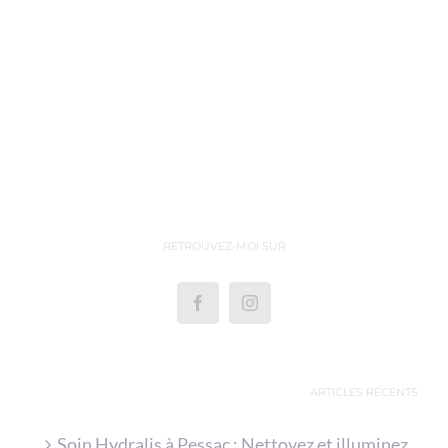
RETROUVEZ-MOI SUR
ARTICLES RÉCENTS
Soin Hydralis à Pessac : Nettoyez et illuminez