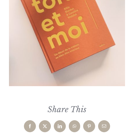
Share This
Facebook
X
LinkedIn
WhatsApp
Pinterest
Email