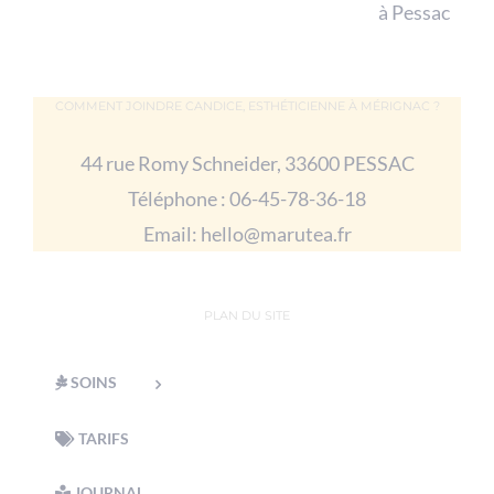
à Pessac
COMMENT JOINDRE CANDICE, ESTHÉTICIENNE À MÉRIGNAC ?
44 rue Romy Schneider, 33600 PESSAC
Téléphone :
06-45-78-36-18
Email:
hello@marutea.fr
PLAN DU SITE
SOINS
TARIFS
JOURNAL