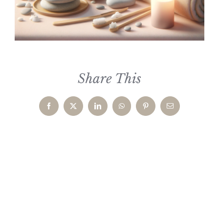
Share This
Facebook
X
LinkedIn
WhatsApp
Pinterest
Email