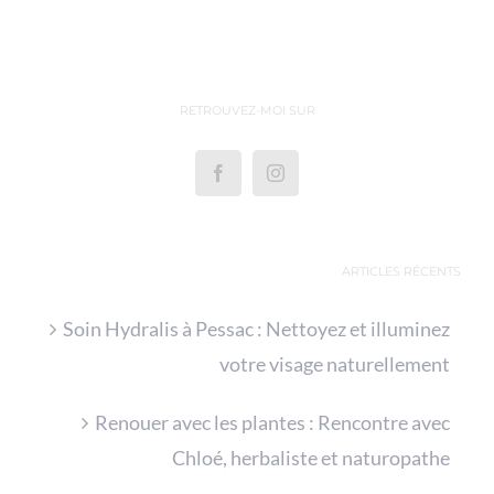
RETROUVEZ-MOI SUR
ARTICLES RÉCENTS
Soin Hydralis à Pessac : Nettoyez et illuminez
votre visage naturellement
Renouer avec les plantes : Rencontre avec
Chloé, herbaliste et naturopathe