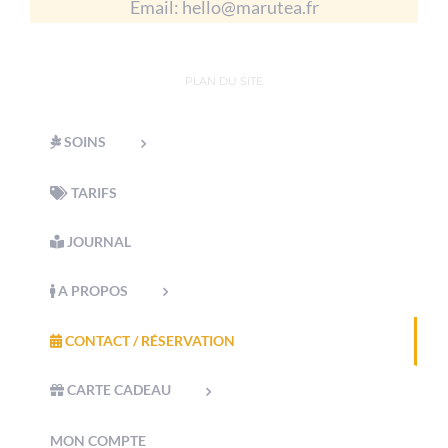
Email:
hello@marutea.fr
PLAN DU SITE
SOINS
TARIFS
JOURNAL
A PROPOS
CONTACT / RÉSERVATION
CARTE CADEAU
MON COMPTE